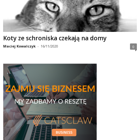
Koty ze schroniska czekają na domy
Maciej Kowalczyk
-
16/11/2020
0