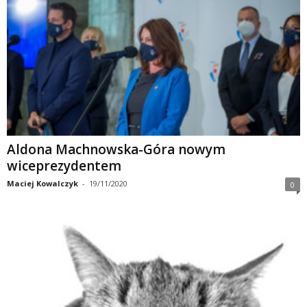
Aldona Machnowska-Góra nowym
wiceprezydentem
Maciej Kowalczyk
-
19/11/2020
0